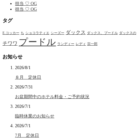
担当 ♡ OG
担当 ♡ OG
タグ
ダックス
E.コッカー
ち
ショコラティエ
シーズー
ダックス、プードル
ダックスの
プードル
チワワ
ランディー
レディ
宗一郎
お知らせ
2026/8/1
８月 定休日
2026/7/31
お盆期間中のホテル料金・ご予約状況
2026/7/1
臨時休業のお知らせ
2026/7/1
7月 定休日