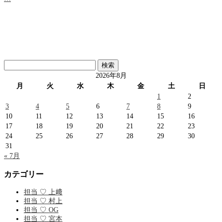
検
索:
2026年8月
月
火
水
木
金
土
日
1
2
3
4
5
6
7
8
9
10
11
12
13
14
15
16
17
18
19
20
21
22
23
24
25
26
27
28
29
30
31
« 7月
カテゴリー
担当 ♡ 上﨑
担当 ♡ 村上
担当 ♡ OG
担当 ♡ 宮本