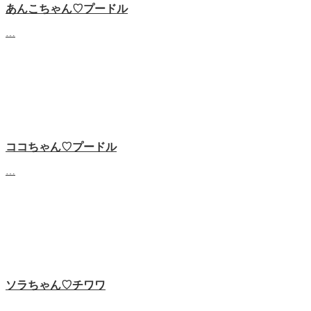
あんこちゃん♡‬プードル
…
ココちゃん♡‬プードル
…
ソラちゃん♡‬チワワ
…