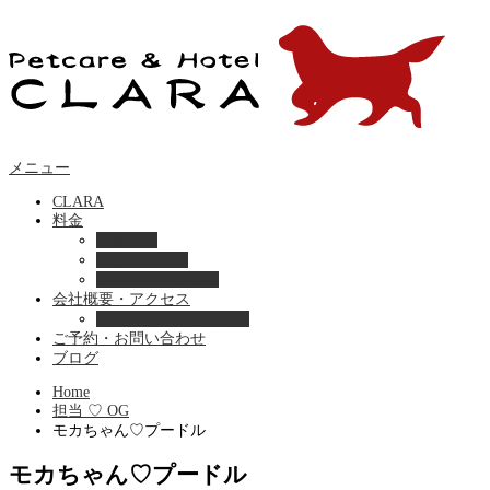
メニュー
CLARA
料金
美容ケア
ペットホテル
フード・サプライ
会社概要・アクセス
プライバシーポリシー
ご予約・お問い合わせ
ブログ
Home
担当 ♡ OG
モカちゃん♡プードル
モカちゃん♡プードル