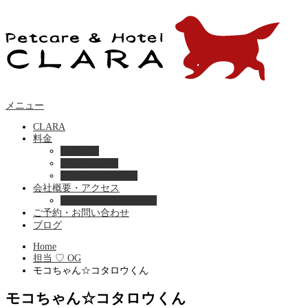
メニュー
CLARA
料金
美容ケア
ペットホテル
フード・サプライ
会社概要・アクセス
プライバシーポリシー
ご予約・お問い合わせ
ブログ
Home
担当 ♡ OG
モコちゃん☆コタロウくん
モコちゃん☆コタロウくん