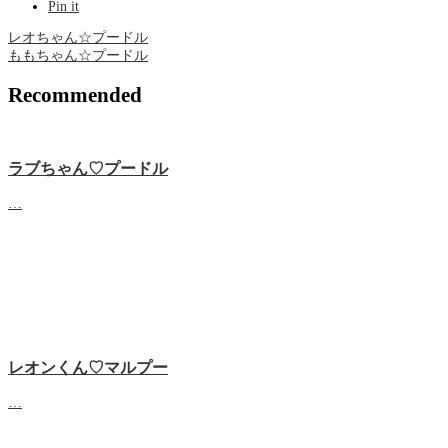
Pin it
レオちゃん☆プードル
ももちゃん☆プードル
Recommended
ラブちゃん♡プードル
…
レオンくん♡マルプー
…