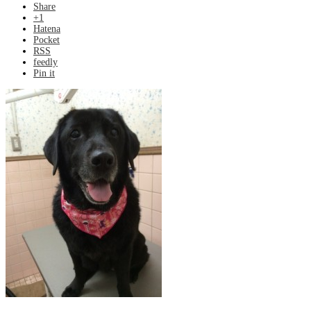
Share
+1
Hatena
Pocket
RSS
feedly
Pin it