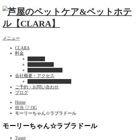
メニュー
CLARA
料金
美容ケア
ペットホテル
フード・サプライ
会社概要・アクセス
プライバシーポリシー
ご予約・お問い合わせ
ブログ
Home
担当 ♡ OG
モーリーちゃん☆ラブラドール
モーリーちゃん☆ラブラドール
Tweet