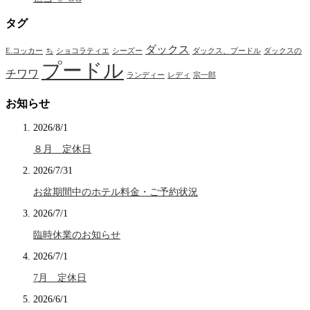
タグ
ダックス
E.コッカー
ち
ショコラティエ
シーズー
ダックス、プードル
ダックスの
プードル
チワワ
ランディー
レディ
宗一郎
お知らせ
2026/8/1
８月 定休日
2026/7/31
お盆期間中のホテル料金・ご予約状況
2026/7/1
臨時休業のお知らせ
2026/7/1
7月 定休日
2026/6/1