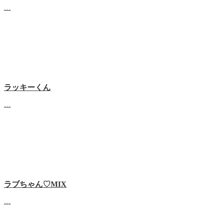
…
ラッキーくん
…
ラブちゃん♡MIX
…