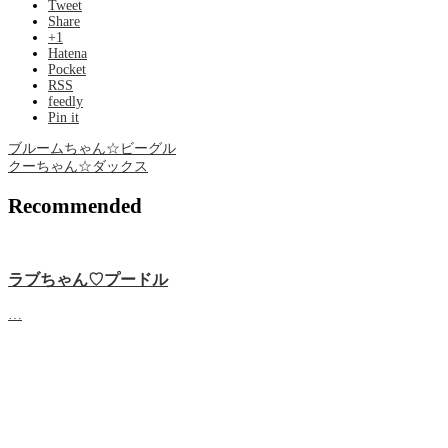
Tweet
Share
+1
Hatena
Pocket
RSS
feedly
Pin it
ブルームちゃん☆ビーグル
クーちゃん☆ダックス
Recommended
ラブちゃん♡プードル
…