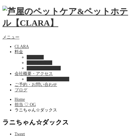
メニュー
CLARA
料金
美容ケア
ペットホテル
フード・サプライ
会社概要・アクセス
プライバシーポリシー
ご予約・お問い合わせ
ブログ
Home
担当 ♡ OG
ラニちゃん☆ダックス
ラニちゃん☆ダックス
Tweet