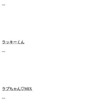
…
ラッキーくん
…
ラブちゃん♡MIX
…