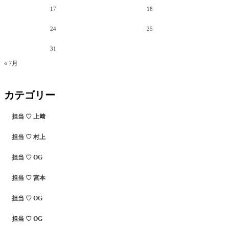
17
18
24
25
31
« 7月
カテゴリー
担当 ♡ 上﨑
担当 ♡ 村上
担当 ♡ OG
担当 ♡ 宮本
担当 ♡ OG
担当 ♡ OG