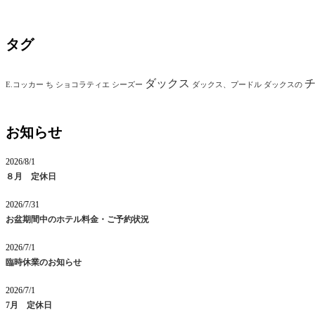
タグ
ダックス
E.コッカー
ち
ショコラティエ
シーズー
ダックス、プードル
ダックスの
お知らせ
2026/8/1
８月 定休日
2026/7/31
お盆期間中のホテル料金・ご予約状況
2026/7/1
臨時休業のお知らせ
2026/7/1
7月 定休日