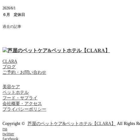
2026/6/1
６月 定休日
過去の記事
CLARA
ブログ
ご予約・お問い合わせ
美容ケア
ペットホテル
フード・サプライ
会社概要・アクセス
プライバシーポリシー
Copyright ©
芦屋のペットケア&ペットホテル【CLARA】
All Rights R
rss
twitter
facebook