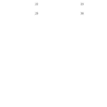
22
23
29
30