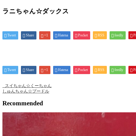
ラニちゃん☆ダックス
Tweet
Share
+1
Hatena
Pocket
RSS
feedly
Pi
Tweet
Share
+1
Hatena
Pocket
RSS
feedly
Pi
スイちゃん☆くーちゃん
しゅんちゃん☆プードル
Recommended