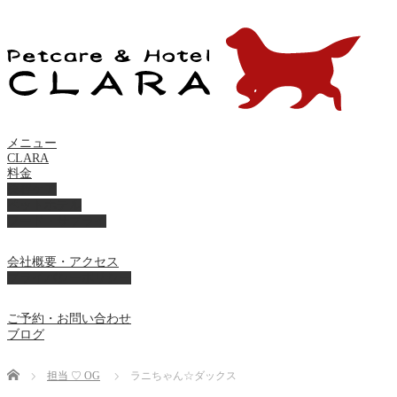
メニュー
CLARA
料金
美容ケア
ペットホテル
フード・サプライ
会社概要・アクセス
プライバシーポリシー
ご予約・お問い合わせ
ブログ
Home
担当 ♡ OG
ラニちゃん☆ダックス