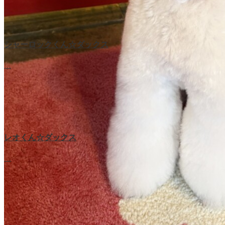
シャーロックくん☆ダックス
…
レオくん☆ダックス
…