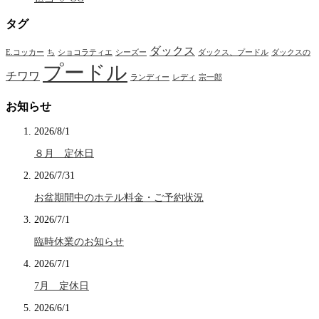
タグ
ダックス
E.コッカー
ち
ショコラティエ
シーズー
ダックス、プードル
ダックスの
プードル
チワワ
ランディー
レディ
宗一郎
お知らせ
2026/8/1
８月 定休日
2026/7/31
お盆期間中のホテル料金・ご予約状況
2026/7/1
臨時休業のお知らせ
2026/7/1
7月 定休日
2026/6/1