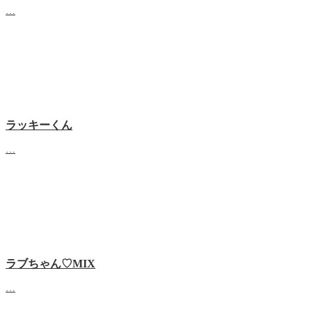
…
ラッキーくん
…
ラブちゃん♡MIX
…