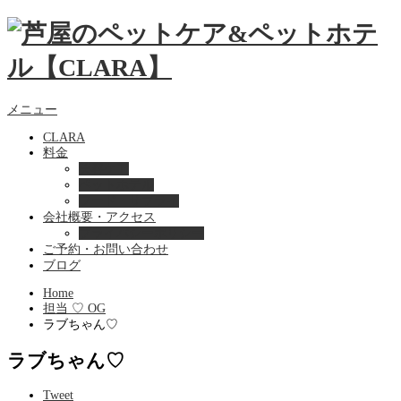
メニュー
CLARA
料金
美容ケア
ペットホテル
フード・サプライ
会社概要・アクセス
プライバシーポリシー
ご予約・お問い合わせ
ブログ
Home
担当 ♡ OG
ラブちゃん♡
ラブちゃん♡
Tweet