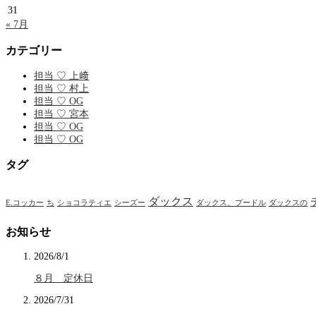
31
« 7月
カテゴリー
担当 ♡ 上﨑
担当 ♡ 村上
担当 ♡ OG
担当 ♡ 宮本
担当 ♡ OG
担当 ♡ OG
タグ
ダックス
E.コッカー
ち
ショコラティエ
シーズー
ダックス、プードル
ダックスの
お知らせ
2026/8/1
８月 定休日
2026/7/31