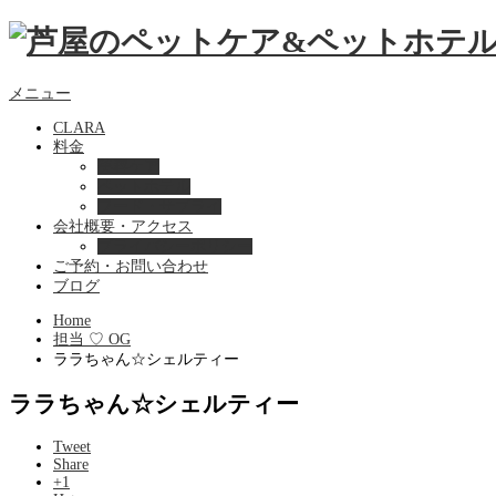
メニュー
CLARA
料金
美容ケア
ペットホテル
フード・サプライ
会社概要・アクセス
プライバシーポリシー
ご予約・お問い合わせ
ブログ
Home
担当 ♡ OG
ララちゃん☆シェルティー
ララちゃん☆シェルティー
Tweet
Share
+1