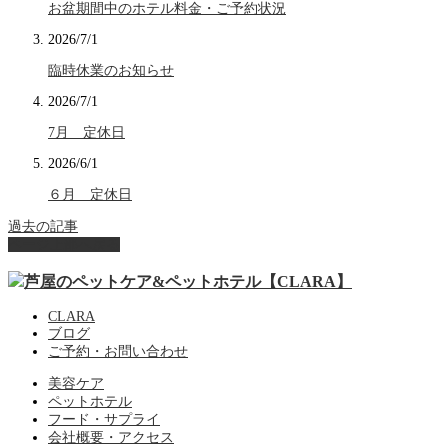
お盆期間中のホテル料金・ご予約状況
2026/7/1
臨時休業のお知らせ
2026/7/1
7月 定休日
2026/6/1
６月 定休日
過去の記事
ページ上部へ戻る
CLARA
ブログ
ご予約・お問い合わせ
美容ケア
ペットホテル
フード・サプライ
会社概要・アクセス