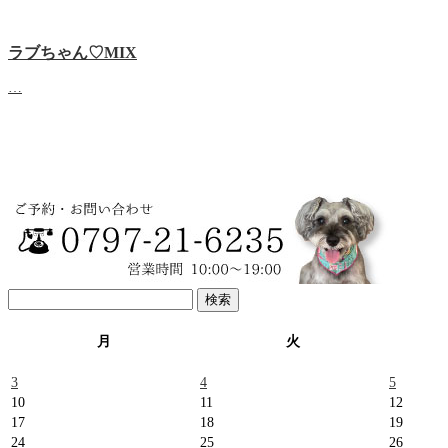
ラブちゃん♡MIX
…
検
索:
月
火
3
4
5
10
11
12
17
18
19
24
25
26