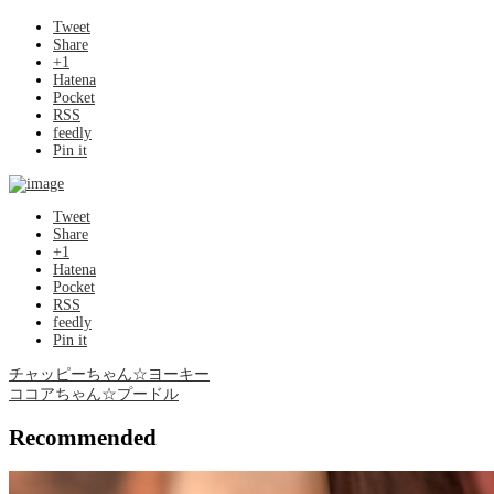
Tweet
Share
+1
Hatena
Pocket
RSS
feedly
Pin it
Tweet
Share
+1
Hatena
Pocket
RSS
feedly
Pin it
チャッピーちゃん☆ヨーキー
ココアちゃん☆プードル
Recommended