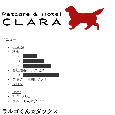
メニュー
CLARA
料金
美容ケア
ペットホテル
フード・サプライ
会社概要・アクセス
プライバシーポリシー
ご予約・お問い合わせ
ブログ
Home
担当 ♡ OG
ラルゴくん☆ダックス
ラルゴくん☆ダックス