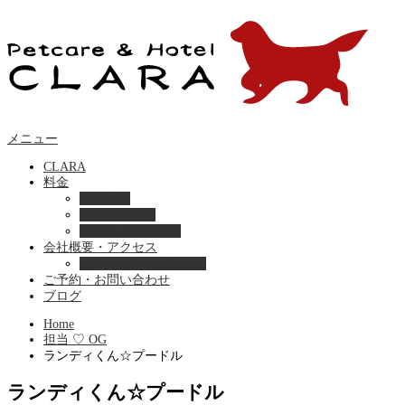
メニュー
CLARA
料金
美容ケア
ペットホテル
フード・サプライ
会社概要・アクセス
プライバシーポリシー
ご予約・お問い合わせ
ブログ
Home
担当 ♡ OG
ランディくん☆プードル
ランディくん☆プードル