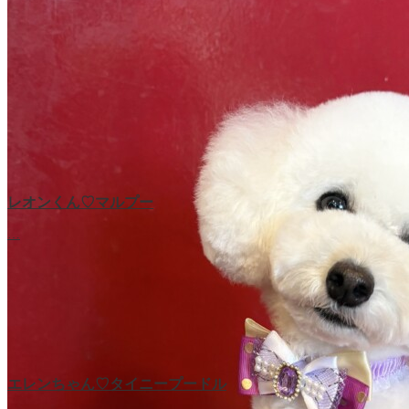
レオンくん♡マルプー
…
エレンちゃん♡タイニープードル