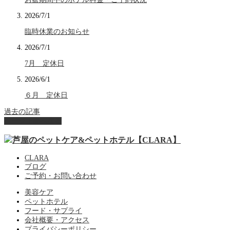
2026/7/1
臨時休業のお知らせ
2026/7/1
7月 定休日
2026/6/1
６月 定休日
過去の記事
ページ上部へ戻る
CLARA
ブログ
ご予約・お問い合わせ
美容ケア
ペットホテル
フード・サプライ
会社概要・アクセス
プライバシーポリシー