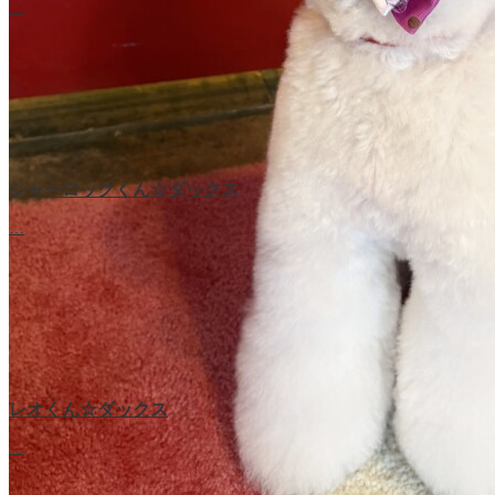
…
シャーロックくん☆ダックス
…
レオくん☆ダックス
…