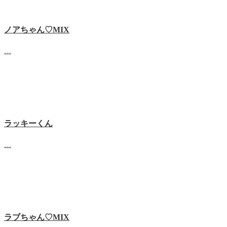
ノアちゃん♡‬MIX
…
ラッキーくん
…
ラブちゃん♡MIX