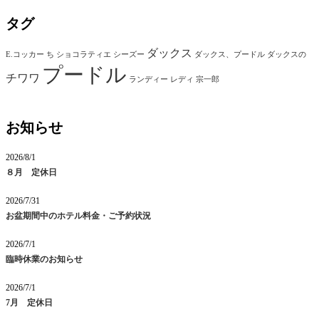
タグ
ダックス
E.コッカー
ち
ショコラティエ
シーズー
ダックス、プードル
ダックスの
プードル
チワワ
ランディー
レディ
宗一郎
お知らせ
2026/8/1
８月 定休日
2026/7/31
お盆期間中のホテル料金・ご予約状況
2026/7/1
臨時休業のお知らせ
2026/7/1
7月 定休日