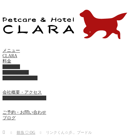
メニュー
CLARA
料金
美容ケア
ペットホテル
フード・サプライ
会社概要・アクセス
プライバシーポリシー
ご予約・お問い合わせ
ブログ
Home
担当 ♡ OG
リンクくん☆彡.。プードル