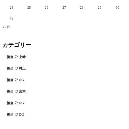
24
25
26
27
28
29
30
31
« 7月
カテゴリー
担当 ♡ 上﨑
担当 ♡ 村上
担当 ♡ OG
担当 ♡ 宮本
担当 ♡ OG
担当 ♡ OG