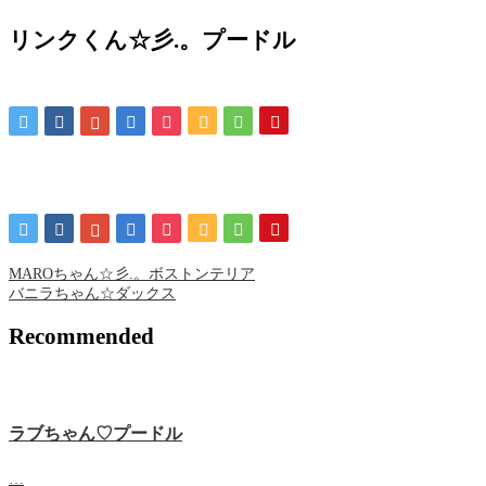
リンクくん☆彡.。プードル
MAROちゃん☆彡.。ボストンテリア
バニラちゃん☆ダックス
Recommended
ラブちゃん♡プードル
…