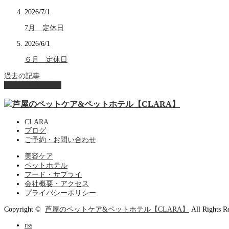
2026/7/1
7月 定休日
2026/6/1
６月 定休日
過去の記事
ページ上部へ戻る
CLARA
ブログ
ご予約・お問い合わせ
美容ケア
ペットホテル
フード・サプライ
会社概要・アクセス
プライバシーポリシー
Copyright ©
芦屋のペットケア&ペットホテル【CLARA】
All Rights R
rss