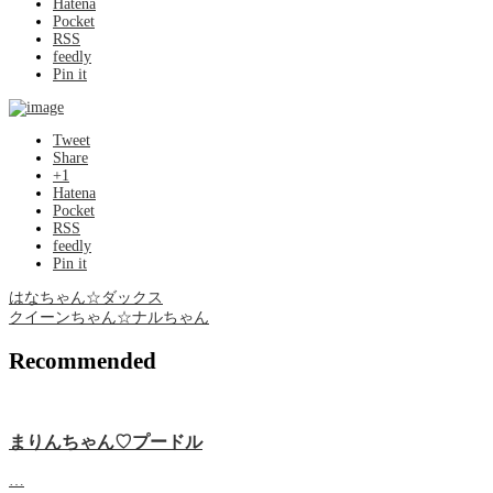
Hatena
Pocket
RSS
feedly
Pin it
Tweet
Share
+1
Hatena
Pocket
RSS
feedly
Pin it
はなちゃん☆ダックス
クイーンちゃん☆ナルちゃん
Recommended
まりんちゃん♡プードル
…