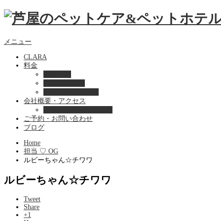
メニュー
CLARA
料金
美容ケア
ペットホテル
フード・サプライ
会社概要・アクセス
プライバシーポリシー
ご予約・お問い合わせ
ブログ
Home
担当 ♡ OG
ルビーちゃん☆チワワ
ルビーちゃん☆チワワ
Tweet
Share
+1