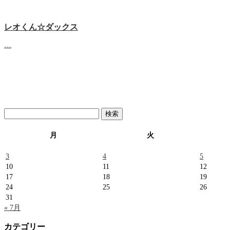
レオくん☆ダックス
…
検
索:
月
火
3
4
5
10
11
12
17
18
19
24
25
26
31
« 7月
カテゴリー