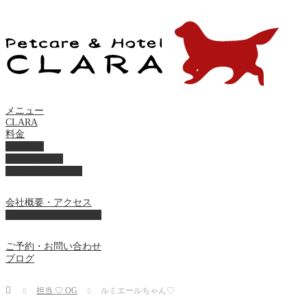
メニュー
CLARA
料金
美容ケア
ペットホテル
フード・サプライ
会社概要・アクセス
プライバシーポリシー
ご予約・お問い合わせ
ブログ
Home
担当 ♡ OG
ルミエールちゃん♡