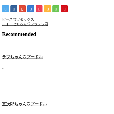
ピース君♡ダックス
ルイーゼちゃん♡フランツ君
Recommended
ラブちゃん♡プードル
…
直次郎ちゃん♡プードル