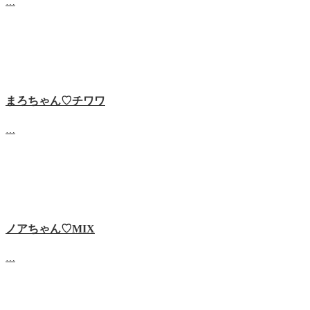
…
まろちゃん♡チワワ
…
ノアちゃん♡‬MIX
…