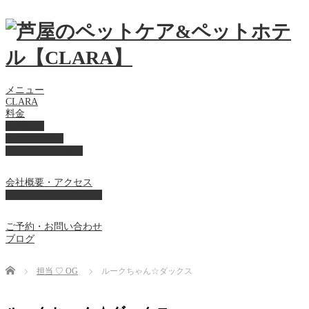
メニュー
CLARA
料金
美容ケア
ペットホテル
フード・サプライ
会社概要・アクセス
プライバシーポリシー
ご予約・お問い合わせ
ブログ
Home
担当 ♡ OG
ルークちゃん☆ダックス