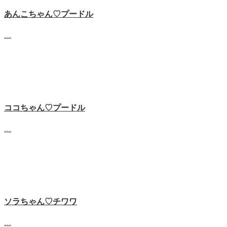
あんこちゃん♡‬プードル
…
ココちゃん♡‬プードル
…
ソラちゃん♡‬チワワ
…