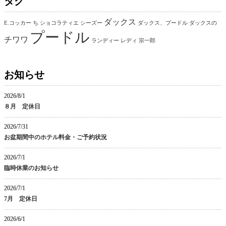
タグ
ダックス
E.コッカー
ち
ショコラティエ
シーズー
ダックス、プードル
ダックスの
プードル
チワワ
ランディー
レディ
宗一郎
お知らせ
2026/8/1
８月 定休日
2026/7/31
お盆期間中のホテル料金・ご予約状況
2026/7/1
臨時休業のお知らせ
2026/7/1
7月 定休日
2026/6/1