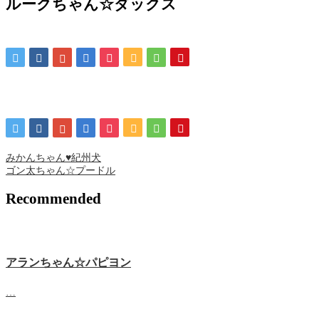
ルークちゃん☆ダックス
みかんちゃん♥紀州犬
ゴン太ちゃん☆プードル
Recommended
アランちゃん☆パピヨン
…