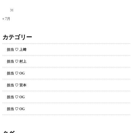
31
« 7月
カテゴリー
担当 ♡ 上﨑
担当 ♡ 村上
担当 ♡ OG
担当 ♡ 宮本
担当 ♡ OG
担当 ♡ OG