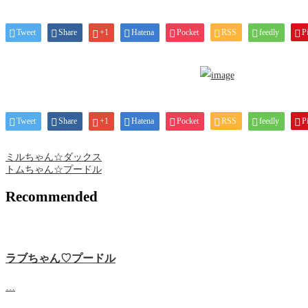
Tweet
Share
+1
Hatena
Pocket
RSS
feedly
Pi
Tweet
Share
+1
Hatena
Pocket
RSS
feedly
Pi
ミルちゃん☆ダックス
トムちゃん☆プードル
Recommended
ラブちゃん♡プードル
…