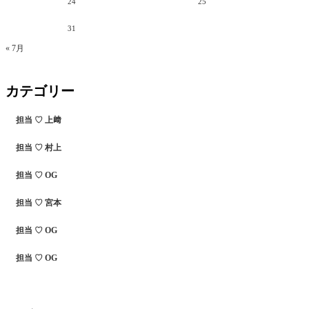
24
25
31
« 7月
カテゴリー
担当 ♡ 上﨑
担当 ♡ 村上
担当 ♡ OG
担当 ♡ 宮本
担当 ♡ OG
担当 ♡ OG