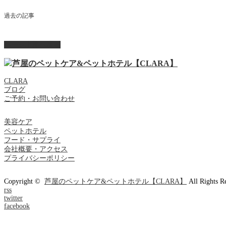
過去の記事
ページ上部へ戻る
CLARA
ブログ
ご予約・お問い合わせ
美容ケア
ペットホテル
フード・サプライ
会社概要・アクセス
プライバシーポリシー
Copyright ©
芦屋のペットケア&ペットホテル【CLARA】
All Rights R
rss
twitter
facebook