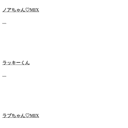
ノアちゃん♡‬MIX
…
ラッキーくん
…
ラブちゃん♡MIX
…