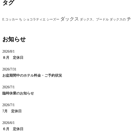
タグ
ダックス
E.コッカー
ち
ショコラティエ
シーズー
ダックス、プードル
ダックスの
お知らせ
2026/8/1
８月 定休日
2026/7/31
お盆期間中のホテル料金・ご予約状況
2026/7/1
臨時休業のお知らせ
2026/7/1
7月 定休日
2026/6/1
６月 定休日