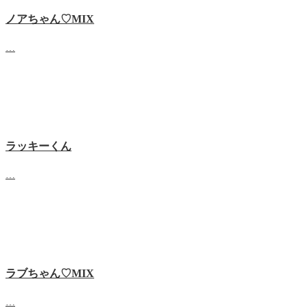
ノアちゃん♡‬MIX
…
ラッキーくん
…
ラブちゃん♡MIX
…