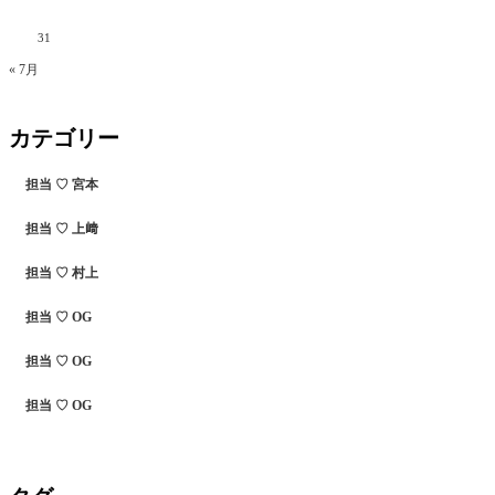
31
« 7月
カテゴリー
担当 ♡ 宮本
担当 ♡ 上﨑
担当 ♡ 村上
担当 ♡ OG
担当 ♡ OG
担当 ♡ OG