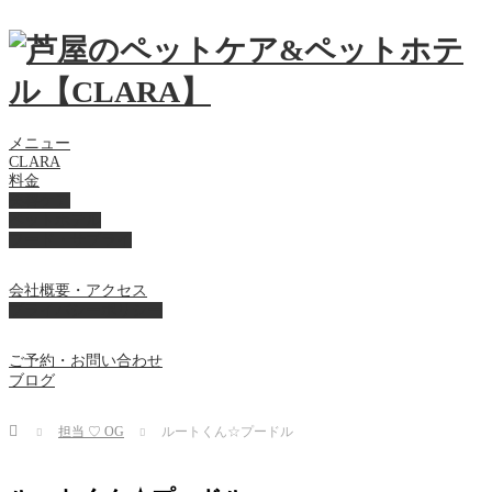
メニュー
CLARA
料金
美容ケア
ペットホテル
フード・サプライ
会社概要・アクセス
プライバシーポリシー
ご予約・お問い合わせ
ブログ
Home
担当 ♡ OG
ルートくん☆プードル