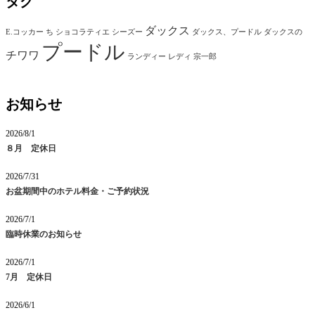
タグ
ダックス
E.コッカー
ち
ショコラティエ
シーズー
ダックス、プードル
ダックスの
プードル
チワワ
ランディー
レディ
宗一郎
お知らせ
2026/8/1
８月 定休日
2026/7/31
お盆期間中のホテル料金・ご予約状況
2026/7/1
臨時休業のお知らせ
2026/7/1
7月 定休日
2026/6/1