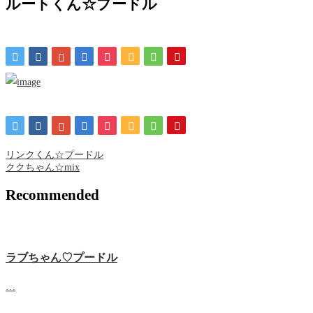
ルートくん☆プードル
リンクくん☆プードル
ククちゃん☆mix
Recommended
ラブちゃん♡プードル
…