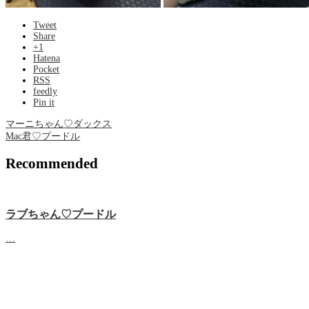
Tweet
Share
+1
Hatena
Pocket
RSS
feedly
Pin it
マーニちゃん♡ダックス
Mac君♡プードル
Recommended
ラブちゃん♡プードル
…