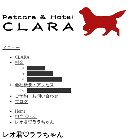
メニュー
CLARA
料金
美容ケア
ペットホテル
フード・サプライ
会社概要・アクセス
プライバシーポリシー
ご予約・お問い合わせ
ブログ
Home
担当 ♡ OG
レオ君♡ララちゃん
レオ君♡ララちゃん