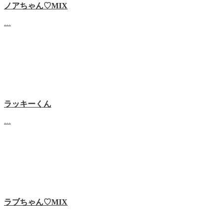
ノアちゃん♡‬MIX
…
ラッキーくん
…
ラブちゃん♡MIX
…