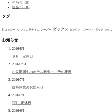
担当 ♡ OG
担当 ♡ OG
タグ
ダックス
E.コッカー
ち
ショコラティエ
シーズー
ダックス、プードル
ダックスの
お知らせ
2026/8/1
８月 定休日
2026/7/31
お盆期間中のホテル料金・ご予約状況
2026/7/1
臨時休業のお知らせ
2026/7/1
7月 定休日
2026/6/1