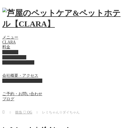
メニュー
CLARA
料金
美容ケア
ペットホテル
フード・サプライ
会社概要・アクセス
プライバシーポリシー
ご予約・お問い合わせ
ブログ
Home
担当 ♡ OG
レミちゃん☆ダイちゃん