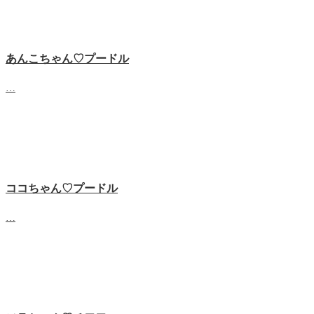
あんこちゃん♡‬プードル
…
ココちゃん♡‬プードル
…