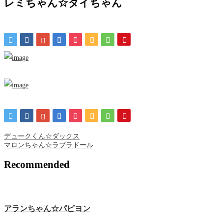
レミちゃん☆ダイちゃん
デュークくん☆ダックス
マロンちゃん☆ラブラドール
Recommended
アランちゃん☆パピヨン