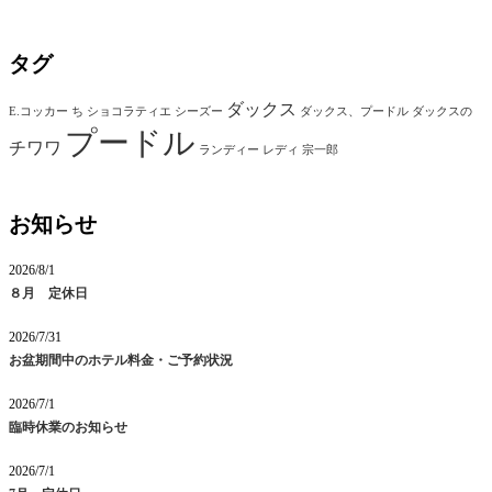
タグ
ダックス
E.コッカー
ち
ショコラティエ
シーズー
ダックス、プードル
ダックスの
プードル
チワワ
ランディー
レディ
宗一郎
お知らせ
2026/8/1
８月 定休日
2026/7/31
お盆期間中のホテル料金・ご予約状況
2026/7/1
臨時休業のお知らせ
2026/7/1