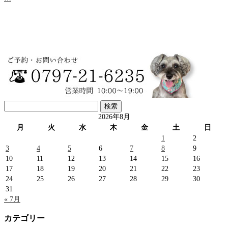
検
索:
2026年8月
月
火
水
木
金
土
日
1
2
3
4
5
6
7
8
9
10
11
12
13
14
15
16
17
18
19
20
21
22
23
24
25
26
27
28
29
30
31
« 7月
カテゴリー