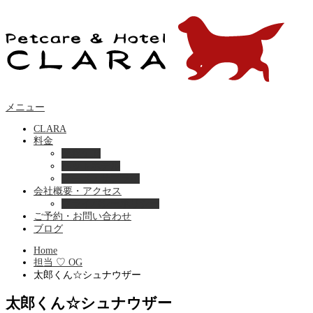
メニュー
CLARA
料金
美容ケア
ペットホテル
フード・サプライ
会社概要・アクセス
プライバシーポリシー
ご予約・お問い合わせ
ブログ
Home
担当 ♡ OG
太郎くん☆シュナウザー
太郎くん☆シュナウザー