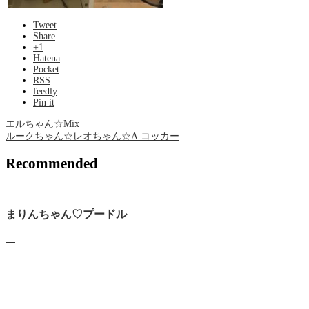
Tweet
Share
+1
Hatena
Pocket
RSS
feedly
Pin it
エルちゃん☆Mix
ルークちゃん☆レオちゃん☆A.コッカー
Recommended
まりんちゃん♡プードル
…