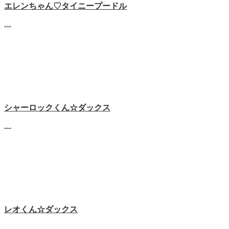
エレンちゃん♡タイニープードル
…
シャーロックくん☆ダックス
…
レオくん☆ダックス
…