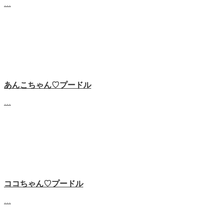
…
あんこちゃん♡‬プードル
…
ココちゃん♡‬プードル
…