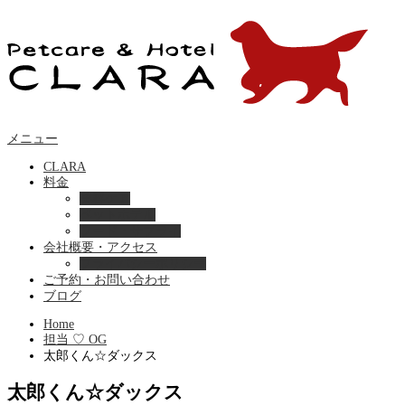
メニュー
CLARA
料金
美容ケア
ペットホテル
フード・サプライ
会社概要・アクセス
プライバシーポリシー
ご予約・お問い合わせ
ブログ
Home
担当 ♡ OG
太郎くん☆ダックス
太郎くん☆ダックス