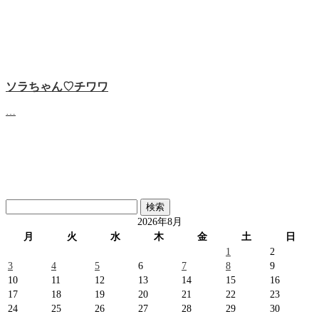
ソラちゃん♡‬チワワ
…
検
索:
2026年8月
月
火
水
木
金
土
日
1
2
3
4
5
6
7
8
9
10
11
12
13
14
15
16
17
18
19
20
21
22
23
24
25
26
27
28
29
30