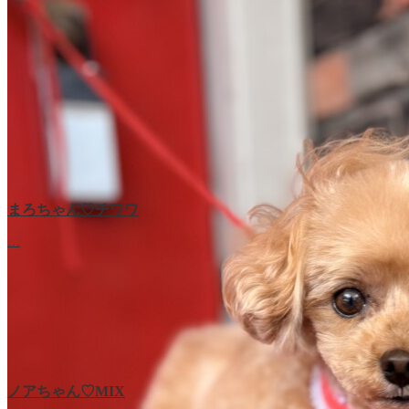
まろちゃん♡チワワ
…
ノアちゃん♡‬MIX