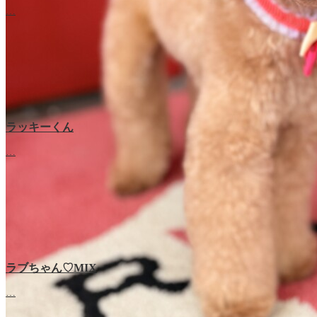
…
ラッキーくん
…
ラブちゃん♡MIX
ラブちゃん♡プードル
…
…