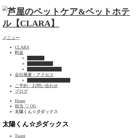
メニュー
CLARA
料金
美容ケア
ペットホテル
フード・サプライ
会社概要・アクセス
プライバシーポリシー
ご予約・お問い合わせ
ブログ
Home
担当 ♡ OG
太陽くん☆彡ダックス
太陽くん☆彡ダックス
Tweet