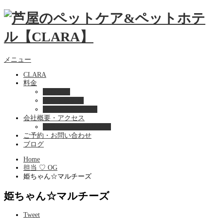
メニュー
CLARA
料金
美容ケア
ペットホテル
フード・サプライ
会社概要・アクセス
プライバシーポリシー
ご予約・お問い合わせ
ブログ
Home
担当 ♡ OG
姫ちゃん☆マルチーズ
姫ちゃん☆マルチーズ
Tweet