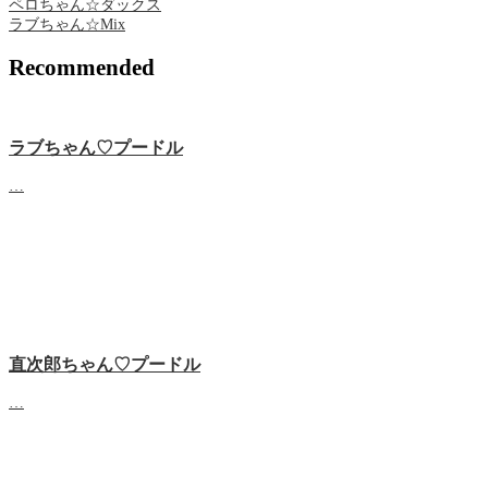
ペロちゃん☆ダックス
ラブちゃん☆Mix
Recommended
ラブちゃん♡プードル
…
直次郎ちゃん♡プードル
…