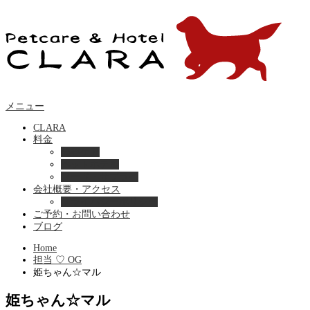
メニュー
CLARA
料金
美容ケア
ペットホテル
フード・サプライ
会社概要・アクセス
プライバシーポリシー
ご予約・お問い合わせ
ブログ
Home
担当 ♡ OG
姫ちゃん☆マル
姫ちゃん☆マル