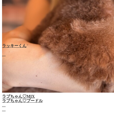
…
ラッキーくん
…
ラブちゃん♡MIX
ラブちゃん♡プードル
…
…