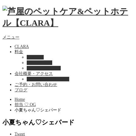
メニュー
CLARA
料金
美容ケア
ペットホテル
フード・サプライ
会社概要・アクセス
プライバシーポリシー
ご予約・お問い合わせ
ブログ
Home
担当 ♡ OG
小夏ちゃん♡シェパード
小夏ちゃん♡シェパード
Tweet