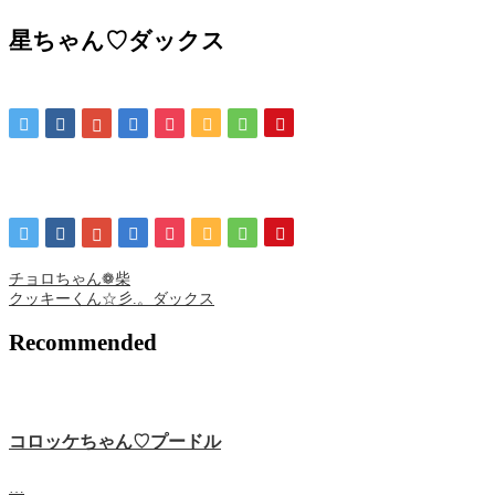
星ちゃん♡ダックス
チョロちゃん❁ 柴
クッキーくん☆彡.。ダックス
Recommended
コロッケちゃん♡プードル
…