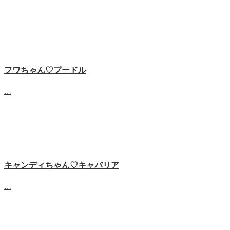
フワちゃん♡プードル
…
キャンディちゃん♡キャバリア
…