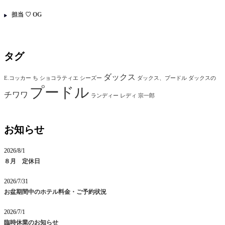
担当 ♡ OG
タグ
ダックス
E.コッカー
ち
ショコラティエ
シーズー
ダックス、プードル
ダックスの
プードル
チワワ
ランディー
レディ
宗一郎
お知らせ
2026/8/1
８月 定休日
2026/7/31
お盆期間中のホテル料金・ご予約状況
2026/7/1
臨時休業のお知らせ