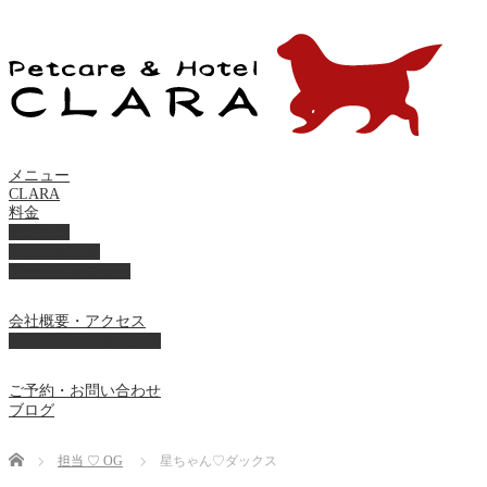
メニュー
CLARA
料金
美容ケア
ペットホテル
フード・サプライ
会社概要・アクセス
プライバシーポリシー
ご予約・お問い合わせ
ブログ
Home
担当 ♡ OG
星ちゃん♡ダックス