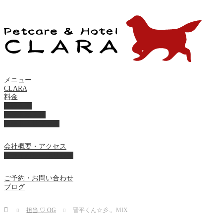
メニュー
CLARA
料金
美容ケア
ペットホテル
フード・サプライ
会社概要・アクセス
プライバシーポリシー
ご予約・お問い合わせ
ブログ
Home
担当 ♡ OG
晋平くん☆彡.。MIX