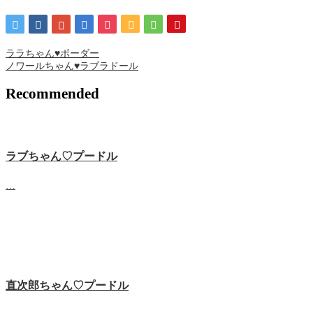
ララちゃん♥ボーダー
ノワールちゃん♥ラブラドール
Recommended
ラブちゃん♡プードル
…
直次郎ちゃん♡プードル