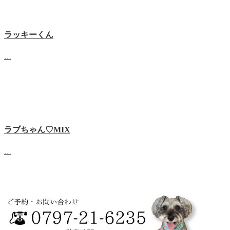
ラッキーくん
…
ラブちゃん♡MIX
…