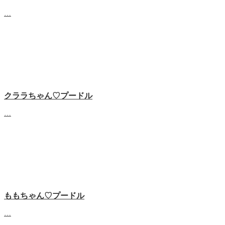
…
クララちゃん♡プードル
…
ももちゃん♡プードル
…