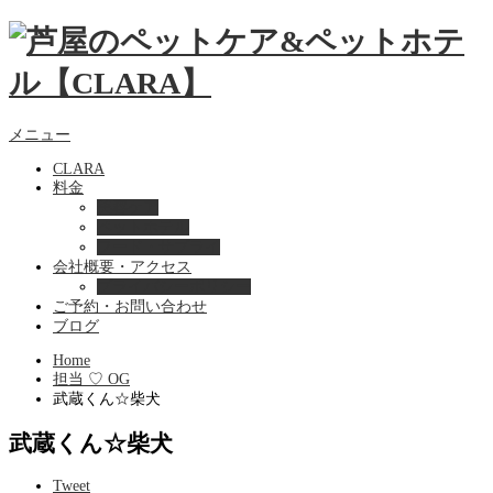
メニュー
CLARA
料金
美容ケア
ペットホテル
フード・サプライ
会社概要・アクセス
プライバシーポリシー
ご予約・お問い合わせ
ブログ
Home
担当 ♡ OG
武蔵くん☆柴犬
武蔵くん☆柴犬
Tweet