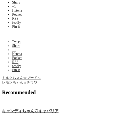
Share
+1
Hatena
Pocket
RSS
feedly
Pin it
Tweet
Share
+1
Hatena
Pocket
RSS
feedly
Pin it
ミルクちゃん☆プードル
レモンちゃん☆チワワ
Recommended
キャンディちゃん♡キャバリア