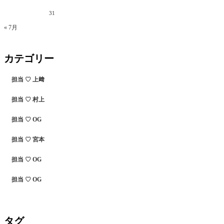
31
« 7月
カテゴリー
担当 ♡ 上﨑
担当 ♡ 村上
担当 ♡ OG
担当 ♡ 宮本
担当 ♡ OG
担当 ♡ OG
タグ