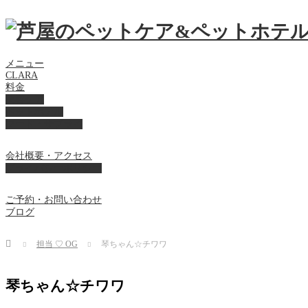
メニュー
CLARA
料金
美容ケア
ペットホテル
フード・サプライ
会社概要・アクセス
プライバシーポリシー
ご予約・お問い合わせ
ブログ
Home
担当 ♡ OG
琴ちゃん☆チワワ
琴ちゃん☆チワワ