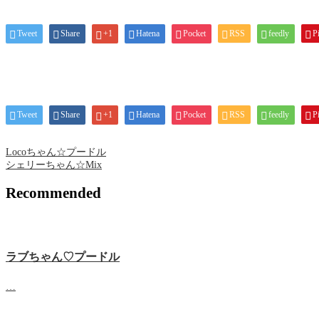
Tweet
Share
+1
Hatena
Pocket
RSS
feedly
Pi
Tweet
Share
+1
Hatena
Pocket
RSS
feedly
Pi
Locoちゃん☆プードル
シェリーちゃん☆Mix
Recommended
ラブちゃん♡プードル
…