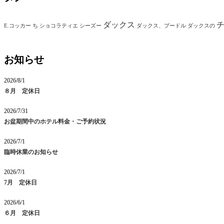
ダックス
E.コッカー
ち
ショコラティエ
シーズー
ダックス、プードル
ダックスの
お知らせ
2026/8/1
８月 定休日
2026/7/31
お盆期間中のホテル料金・ご予約状況
2026/7/1
臨時休業のお知らせ
2026/7/1
7月 定休日
2026/6/1
６月 定休日