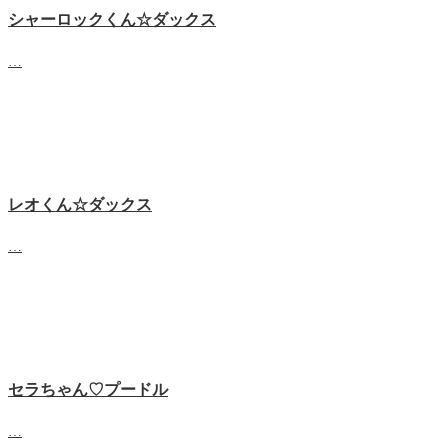
シャーロックくん☆ダックス
…
レオくん☆ダックス
…
セラちゃん♡プードル
…