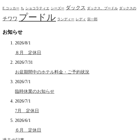
ダックス
E.コッカー
ち
ショコラティエ
シーズー
ダックス、プードル
ダックスの
プードル
チワワ
ランディー
レディ
宗一郎
お知らせ
2026/8/1
８月 定休日
2026/7/31
お盆期間中のホテル料金・ご予約状況
2026/7/1
臨時休業のお知らせ
2026/7/1
7月 定休日
2026/6/1
６月 定休日