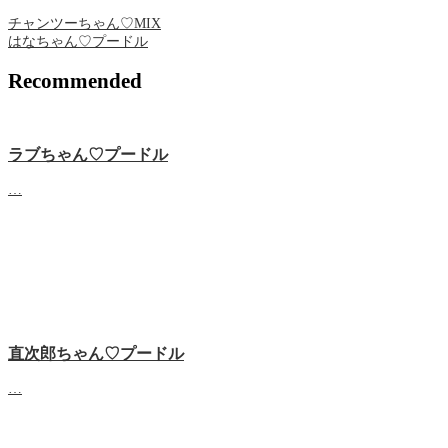
チャンツーちゃん♡MIX
はなちゃん♡プードル
Recommended
ラブちゃん♡プードル
…
直次郎ちゃん♡プードル
…