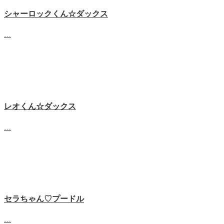
シャーロックくん☆ダックス
…
レオくん☆ダックス
…
セラちゃん♡プードル
…