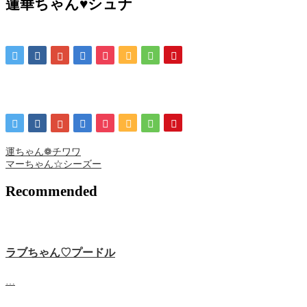
蓮華ちゃん♥シュナ
運ちゃん❁ チワワ
マーちゃん☆シーズー
Recommended
ラブちゃん♡プードル
…