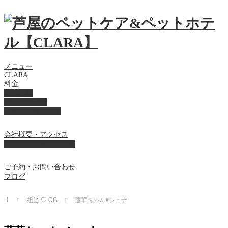
メニュー
CLARA
料金
美容ケア
ペットホテル
フード・サプライ
会社概要・アクセス
プライバシーポリシー
ご予約・お問い合わせ
ブログ
Home
担当 ♡ OG
蓮華ちゃん♥シュナ