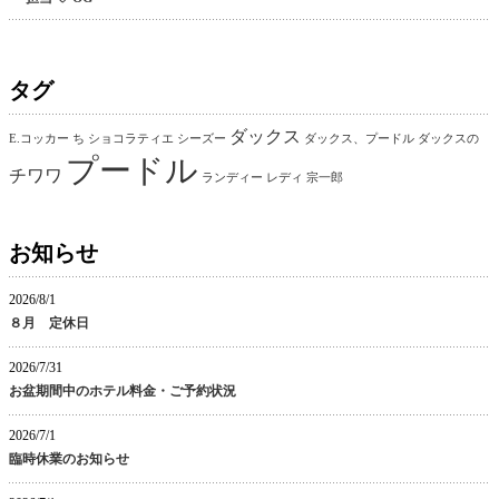
タグ
ダックス
E.コッカー
ち
ショコラティエ
シーズー
ダックス、プードル
ダックスの
プードル
チワワ
ランディー
レディ
宗一郎
お知らせ
2026/8/1
８月 定休日
2026/7/31
お盆期間中のホテル料金・ご予約状況
2026/7/1
臨時休業のお知らせ