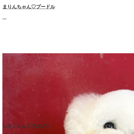
まりんちゃん♡プードル
…
レオンくん♡マルプー