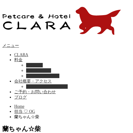
メニュー
CLARA
料金
美容ケア
ペットホテル
フード・サプライ
会社概要・アクセス
プライバシーポリシー
ご予約・お問い合わせ
ブログ
Home
担当 ♡ OG
蘭ちゃん☆柴
蘭ちゃん☆柴