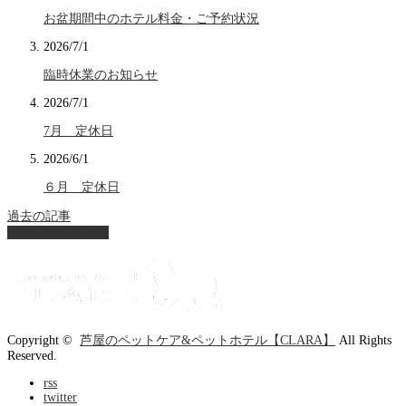
お盆期間中のホテル料金・ご予約状況
2026/7/1
臨時休業のお知らせ
2026/7/1
7月 定休日
2026/6/1
６月 定休日
過去の記事
ページ上部へ戻る
Copyright ©
芦屋のペットケア&ペットホテル【CLARA】
All Rights
Reserved.
rss
twitter