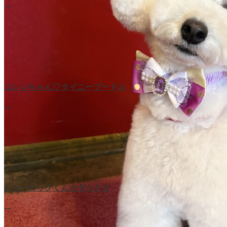
…
エレンちゃん♡タイニープードル
…
シャーロックくん☆ダックス
…