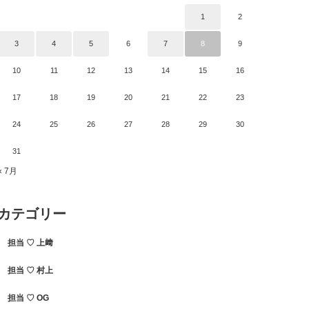
1
2
3
4
5
6
7
8
9
10
11
12
13
14
15
16
17
18
19
20
21
22
23
24
25
26
27
28
29
30
31
« 7月
カテゴリー
担当 ♡ 上﨑
担当 ♡ 村上
担当 ♡ OG