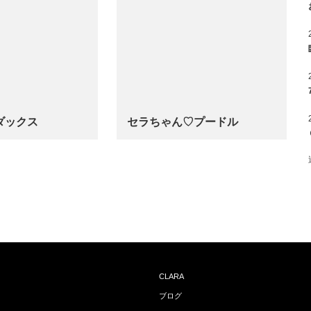
ダックス
セラちゃん♡プードル
…
CLARA
ブログ