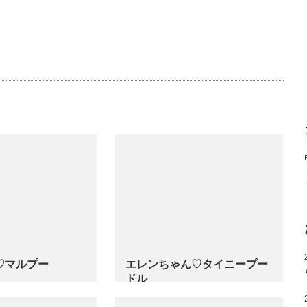
♡マルプー
エレンちゃん♡タイニープー
ドル
…