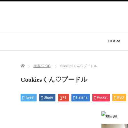
CLARA
Home
担当 ♡ OG
Cookiesくん♡プードル
Cookiesくん♡プードル
Tweet
Share
+1
Hatena
Pocket
RSS