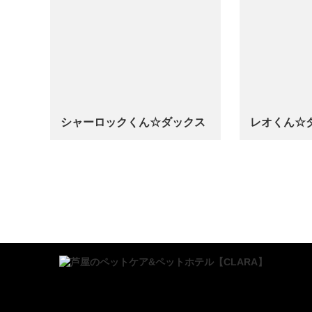
シャーロックくん☆ダックス
レオくん☆
…
…