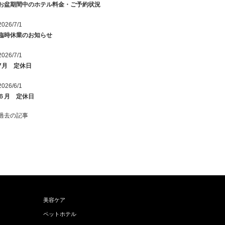
お盆期間中のホテル料金・ご予約状況
2026/7/1
臨時休業のお知らせ
2026/7/1
7月 定休日
2026/6/1
６月 定休日
過去の記事
美容ケア
ペットホテル