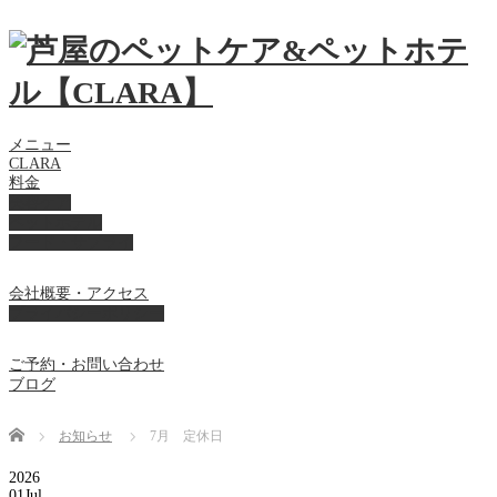
メニュー
CLARA
料金
美容ケア
ペットホテル
フード・サプライ
会社概要・アクセス
プライバシーポリシー
ご予約・お問い合わせ
ブログ
Home
お知らせ
7月 定休日
2026
01
Jul