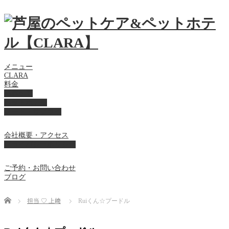
メニュー
CLARA
料金
美容ケア
ペットホテル
フード・サプライ
会社概要・アクセス
プライバシーポリシー
ご予約・お問い合わせ
ブログ
Home
担当 ♡ 上﨑
Ruiくん☆プードル