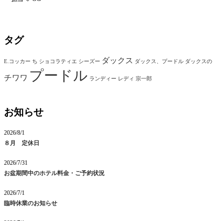
タグ
ダックス
E.コッカー
ち
ショコラティエ
シーズー
ダックス、プードル
ダックスの
プードル
チワワ
ランディー
レディ
宗一郎
お知らせ
2026/8/1
８月 定休日
2026/7/31
お盆期間中のホテル料金・ご予約状況
2026/7/1
臨時休業のお知らせ