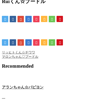
Ruiくん☆プードル
リッヒトくん☆チワワ
マロンちゃん♡プードル
Recommended
アランちゃん☆パピヨン
…