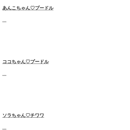
あんこちゃん♡‬プードル
…
ココちゃん♡‬プードル
…
ソラちゃん♡‬チワワ
…