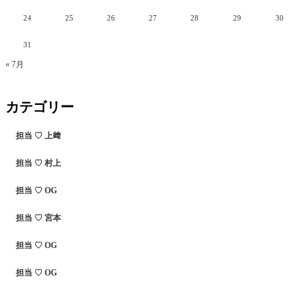
24
25
26
27
28
29
30
31
« 7月
カテゴリー
担当 ♡ 上﨑
担当 ♡ 村上
担当 ♡ OG
担当 ♡ 宮本
担当 ♡ OG
担当 ♡ OG