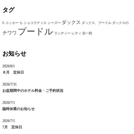
タグ
ダックス
E.コッカー
ち
ショコラティエ
シーズー
ダックス、プードル
ダックスの
プードル
チワワ
ランディー
レディ
宗一郎
お知らせ
2026/8/1
８月 定休日
2026/7/31
お盆期間中のホテル料金・ご予約状況
2026/7/1
臨時休業のお知らせ
2026/7/1
7月 定休日