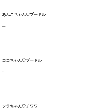
あんこちゃん♡‬プードル
…
ココちゃん♡‬プードル
…
ソラちゃん♡‬チワワ