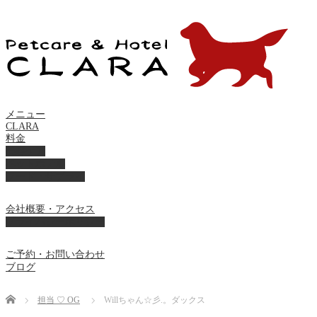
メニュー
CLARA
料金
美容ケア
ペットホテル
フード・サプライ
会社概要・アクセス
プライバシーポリシー
ご予約・お問い合わせ
ブログ
Home
担当 ♡ OG
Willちゃん☆彡.。ダックス