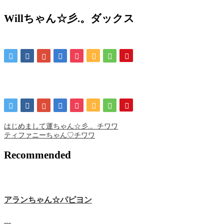
Willちゃん☆彡.。ダックス
はじめまして運ちゃん☆彡.。チワワ
ティファニーちゃん♡チワワ
Recommended
アランちゃん☆パピヨン
…